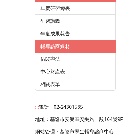
年度研習總表
研習講義
年度成果報告
輔導諮商媒材
借閱辦法
中心財產表
相關表單
:::
電話：02-24301585
地址：
基隆市安樂區安樂路二段164號9F
網站管理：基隆市學生輔導諮商中心