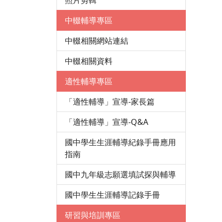
照片剪輯
中輟輔導專區
中輟相關網站連結
中輟相關資料
適性輔導專區
「適性輔導」宣導-家長篇
「適性輔導」宣導-Q&A
國中學生生涯輔導紀錄手冊應用
指南
國中九年級志願選填試探與輔導
國中學生生涯輔導記錄手冊
研習與培訓專區