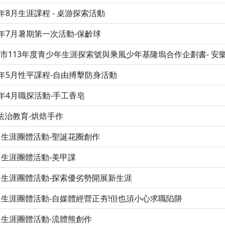
3年8月生涯課程 - 桌游探索活動
3年7月暑期第一次活動-保齡球
市113年度青少年生涯探索號與乘風少年基隆塢合作企劃書- 安樂
3年5月性平課程-自由搏擊防身活動
3年4月職探活動-手工香皂
法治教育-烘焙手作
月生涯團體活動-聖誕花圈創作
月生涯團體活動-美甲課
月生涯團體活動-探索優劣勢開展新生涯
月生涯團體活動-自媒體經營正夯!但也須小心求職陷阱
月生涯團體活動-流體熊創作