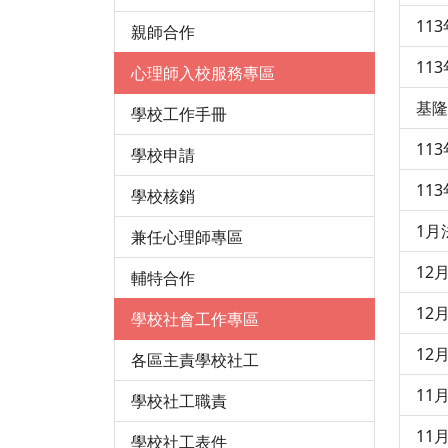
11
親師合作
11
心理師入校服務專區
基隆
學校工作手冊
11
學校申請
11
學校核銷
1月
兼任心理師專區
12
輔特合作
12
學校社會工作專區
12
各區主責學校社工
11
學校社工職責
11
學校社工表件