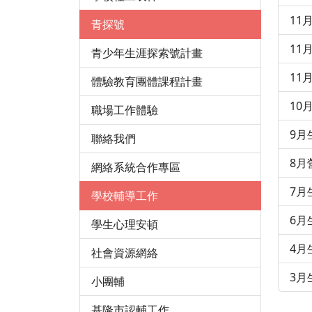
11
青探號
11
青少年生涯探索號計畫
11
體驗教育團體課程計畫
10
職場工作體驗
9月
聯絡我們
8月
網絡系統合作專區
7月
學校輔導工作
6月
學生心理安頓
4月
社會資源網絡
3月
小團輔
基隆市認輔工作