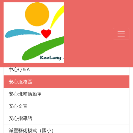
輔諮中心
成立宗旨
中心沿革
服務資訊
成員介紹
中心Q＆A
安心服務區
安心班輔活動單
安心文宣
安心指導語
減壓藝術模式（國小）