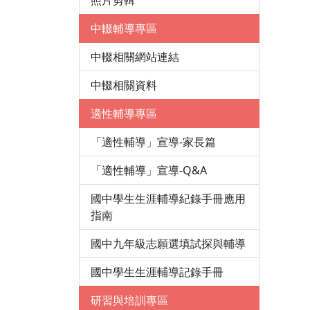
照片剪輯
中輟輔導專區
中輟相關網站連結
中輟相關資料
適性輔導專區
「適性輔導」宣導-家長篇
「適性輔導」宣導-Q&A
國中學生生涯輔導紀錄手冊應用
指南
國中九年級志願選填試探與輔導
國中學生生涯輔導記錄手冊
研習與培訓專區