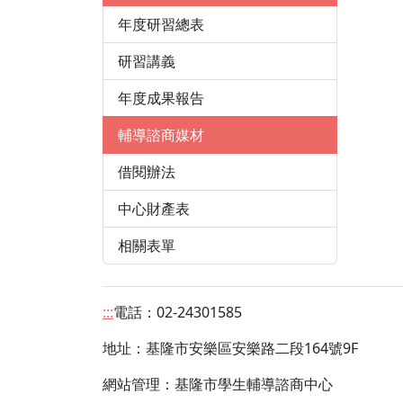
年度研習總表
研習講義
年度成果報告
輔導諮商媒材
借閱辦法
中心財產表
相關表單
:::
電話：02-24301585
地址：
基隆市安樂區安樂路二段164號9F
網站管理：基隆市學生輔導諮商中心