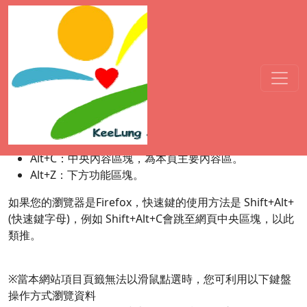
網站導覽
:::
本網站依無障礙網頁設計原則建置，網站的主要內容分為三
大區塊：
1. 上方功能區塊、2. 中央內容區塊、3.下方功能區塊。
本網站的快速鍵﹝Accesskey﹞設定如下：
Alt+U：右上方功能區塊，包括回首頁、網站導覽等。
Alt+C：中央內容區塊，為本頁主要內容區。
Alt+Z：下方功能區塊。
如果您的瀏覽器是Firefox，快速鍵的使用方法是 Shift+Alt+
(快速鍵字母)，例如 Shift+Alt+C會跳至網頁中央區塊，以此
類推。
※當本網站項目頁籤無法以滑鼠點選時，您可利用以下鍵盤
操作方式瀏覽資料