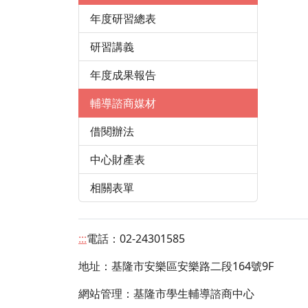
年度研習總表
研習講義
年度成果報告
輔導諮商媒材
借閱辦法
中心財產表
相關表單
:::
電話：02-24301585
地址：
基隆市安樂區安樂路二段164號9F
網站管理：基隆市學生輔導諮商中心