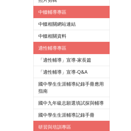
照片剪輯
中輟輔導專區
中輟相關網站連結
中輟相關資料
適性輔導專區
「適性輔導」宣導-家長篇
「適性輔導」宣導-Q&A
國中學生生涯輔導紀錄手冊應用
指南
國中九年級志願選填試探與輔導
國中學生生涯輔導記錄手冊
研習與培訓專區