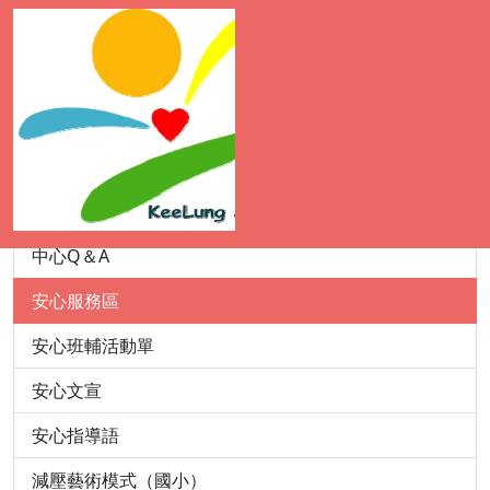
輔諮中心
成立宗旨
中心沿革
服務資訊
成員介紹
中心Q＆A
安心服務區
安心班輔活動單
安心文宣
安心指導語
減壓藝術模式（國小）