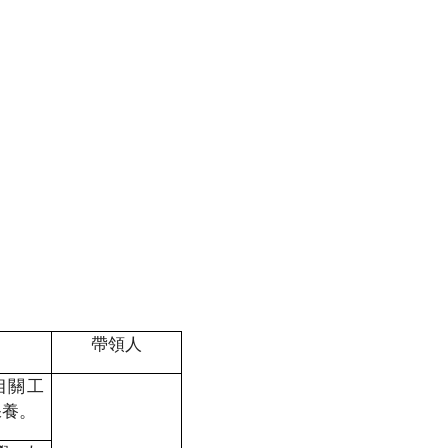
帶領人
相關工
保養。