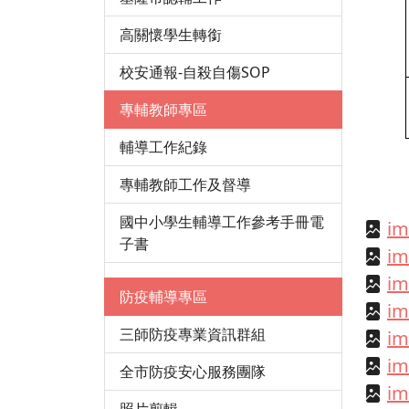
高關懷學生轉銜
校安通報-自殺自傷SOP
專輔教師專區
輔導工作紀錄
專輔教師工作及督導
國中小學生輔導工作參考手冊電
im
子書
im
im
防疫輔導專區
im
三師防疫專業資訊群組
im
im
全市防疫安心服務團隊
im