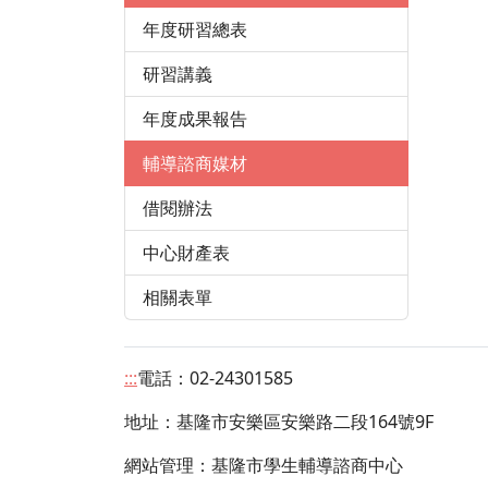
年度研習總表
研習講義
年度成果報告
輔導諮商媒材
借閱辦法
中心財產表
相關表單
:::
電話：02-24301585
地址：
基隆市安樂區安樂路二段164號9F
網站管理：基隆市學生輔導諮商中心