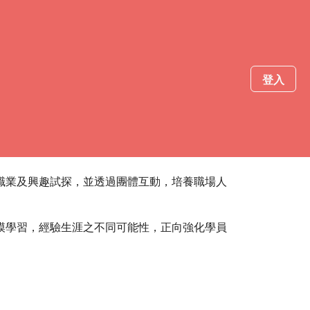
登入
同職涯選擇可能性，安定情緒狀態，並瞭解美甲
職業及興趣試探，並透過團體互動，培養職場人
模學習，經驗生涯之不同可能性，正向強化學員