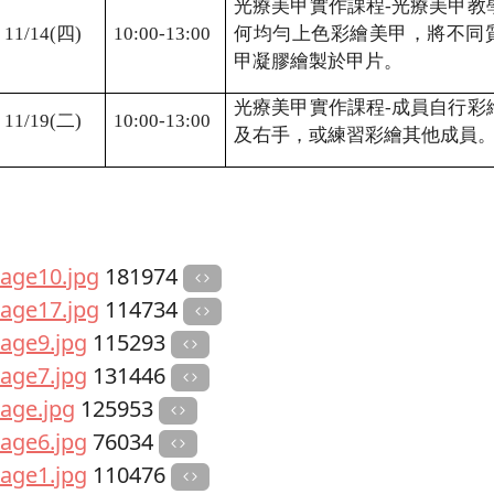
光療美甲實作課程
-
光療美甲教
11/14(
四
)
10:00-13:00
何均勻上色彩繪美甲，將不同
甲凝膠繪製於甲片。
光療美甲實作課程
-
成員自行彩
11/19(
二
)
10:00-13:00
及右手，或練習彩繪其他成員
age10.jpg
181974
age17.jpg
114734
age9.jpg
115293
age7.jpg
131446
age.jpg
125953
age6.jpg
76034
age1.jpg
110476