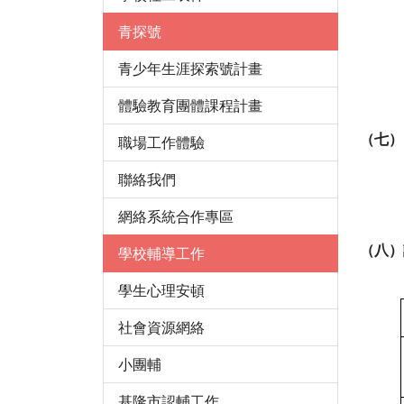
青探號
青少年生涯探索號計畫
體驗教育團體課程計畫
（七）
職場工作體驗
聯絡我們
網絡系統合作專區
（八）
學校輔導工作
學生心理安頓
社會資源網絡
小團輔
基隆市認輔工作