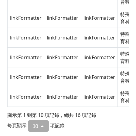
育科
特殊教
linkFormatter
linkFormatter
linkFormatter
育科
特殊教
linkFormatter
linkFormatter
linkFormatter
育科
特殊教
linkFormatter
linkFormatter
linkFormatter
育科
特殊教
linkFormatter
linkFormatter
linkFormatter
育科
特殊教
linkFormatter
linkFormatter
linkFormatter
育科
顯示第 1 到第 10 項記錄，總共 16 項記錄
10
每頁顯示
項記錄