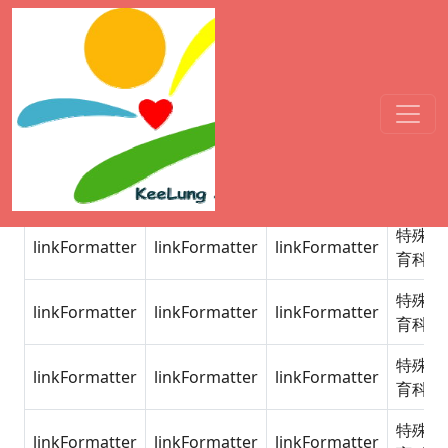
最新消息
:::
依年度檢索
依分類檢索
2012
序號
公告標題
分類
單位
特殊教
linkFormatter
linkFormatter
linkFormatter
育科
特殊教
linkFormatter
linkFormatter
linkFormatter
育科
特殊教
linkFormatter
linkFormatter
linkFormatter
育科
特殊教
linkFormatter
linkFormatter
linkFormatter
育科
特殊教
linkFormatter
linkFormatter
linkFormatter