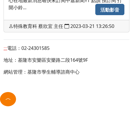
心在地最新消息喔快來訂閱中嘉新聞YT 點讚 按訂閱 打
開小鈴...
活動影音
特殊教育科 蔡欣宜 主任
2023-03-21 13:26:50
:::
電話：02-24301585
地址：
基隆市安樂區安樂路二段164號9F
網站管理：基隆市學生輔導諮商中心