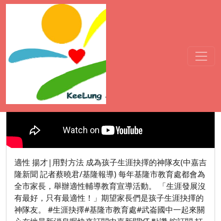
活動影音
適性 揚才|用對方法 成為孩
:::
子生涯抉擇的神隊友 - YouTube
適性 揚才|用對方法 成為孩子生涯抉擇的神隊友(中嘉吉
隆新聞 記者蔡曉君/基隆報導) 每年基隆市教育處都會為
全市家長，舉辦適性輔導教育宣導活動。 「生涯發展沒
有最好，只有最適性！」期望家長們是孩子生涯抉擇的
神隊友。 #生涯抉擇#基隆市教育處#武崙國中一起來關